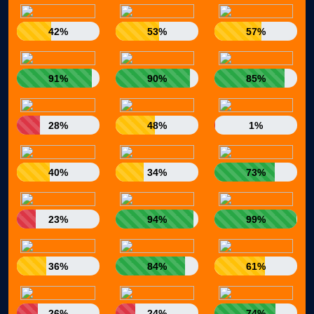
42%
53%
57%
91%
90%
85%
28%
48%
1%
40%
34%
73%
23%
94%
99%
36%
84%
61%
26%
24%
74%