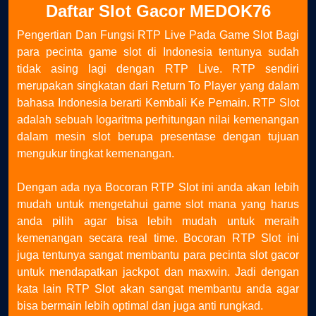
Daftar Slot Gacor MEDOK76
Pengertian Dan Fungsi RTP Live Pada Game Slot Bagi
para pecinta game slot di Indonesia tentunya sudah
tidak asing lagi dengan RTP Live. RTP sendiri
merupakan singkatan dari Return To Player yang dalam
bahasa Indonesia berarti Kembali Ke Pemain. RTP Slot
adalah sebuah logaritma perhitungan nilai kemenangan
dalam mesin slot berupa presentase dengan tujuan
mengukur tingkat kemenangan.
Dengan ada nya Bocoran RTP Slot ini anda akan lebih
mudah untuk mengetahui game slot mana yang harus
anda pilih agar bisa lebih mudah untuk meraih
kemenangan secara real time. Bocoran RTP Slot ini
juga tentunya sangat membantu para pecinta slot gacor
untuk mendapatkan jackpot dan maxwin. Jadi dengan
kata lain RTP Slot akan sangat membantu anda agar
bisa bermain lebih optimal dan juga anti rungkad.