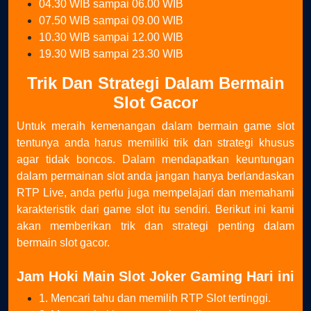
04.30 WIB sampai 06.00 WIB
07.50 WIB sampai 09.00 WIB
10.30 WIB sampai 12.00 WIB
19.30 WIB sampai 23.30 WIB
Trik Dan Strategi Dalam Bermain
Slot Gacor
Untuk meraih kemenangan dalam bermain game slot
tentunya anda harus memiliki trik dan strategi khusus
agar tidak boncos. Dalam mendapatkan keuntungan
dalam permainan slot anda jangan hanya berlandaskan
RTP Live, anda perlu juga mempelajari dan memahami
karakteristik dari game slot itu sendiri. Berikut ini kami
akan memberikan trik dan strategi penting dalam
bermain slot gacor.
Jam Hoki Main Slot Joker Gaming Hari ini
1. Mencari tahu dan memilih RTP Slot tertinggi.