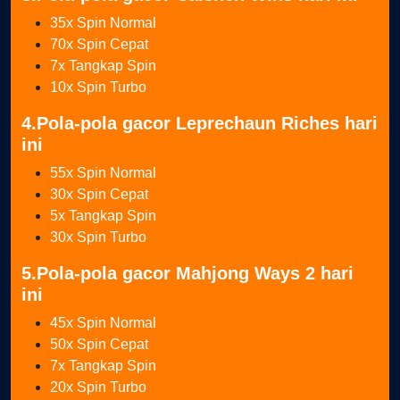
35x Spin Normal
70x Spin Cepat
7x Tangkap Spin
10x Spin Turbo
4.Pola-pola gacor Leprechaun Riches hari
ini
55x Spin Normal
30x Spin Cepat
5x Tangkap Spin
30x Spin Turbo
5.Pola-pola gacor Mahjong Ways 2 hari
ini
45x Spin Normal
50x Spin Cepat
7x Tangkap Spin
20x Spin Turbo