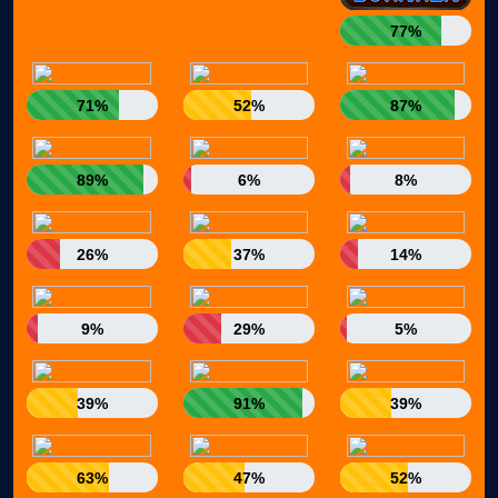
77%
71%
52%
87%
89%
6%
8%
26%
37%
14%
9%
29%
5%
39%
91%
39%
63%
47%
52%