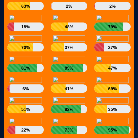
63%
2%
2%
18%
48%
79%
70%
37%
27%
81%
89%
47%
6%
41%
69%
51%
82%
35%
22%
73%
95%