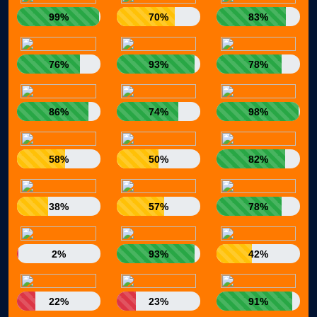
99%
70%
83%
76%
93%
78%
86%
74%
98%
58%
50%
82%
38%
57%
78%
2%
93%
42%
22%
23%
91%