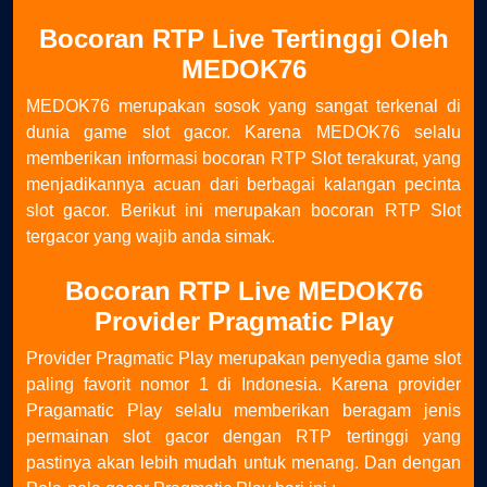
Bocoran RTP Live Tertinggi Oleh
MEDOK76
MEDOK76 merupakan sosok yang sangat terkenal di
dunia game slot gacor. Karena MEDOK76 selalu
memberikan informasi bocoran RTP Slot terakurat, yang
menjadikannya acuan dari berbagai kalangan pecinta
slot gacor. Berikut ini merupakan bocoran RTP Slot
tergacor yang wajib anda simak.
Bocoran RTP Live MEDOK76
Provider Pragmatic Play
Provider Pragmatic Play merupakan penyedia game slot
paling favorit nomor 1 di Indonesia. Karena provider
Pragamatic Play selalu memberikan beragam jenis
permainan slot gacor dengan RTP tertinggi yang
pastinya akan lebih mudah untuk menang. Dan dengan