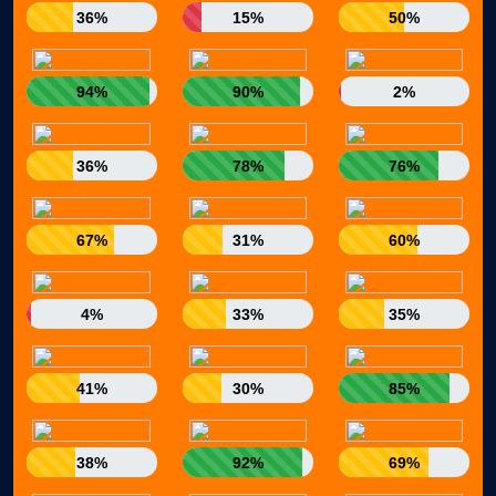
36%
15%
50%
94%
90%
2%
36%
78%
76%
67%
31%
60%
4%
33%
35%
41%
30%
85%
38%
92%
69%