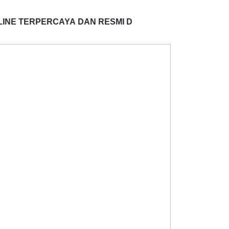
N RESMI DI INDONESIA !